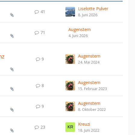
Liselotte Pulver
41
8. Juni 2026
Augenstern
71
4. Juni 2026
nz
Augenstern
9
24. Mai 2024
Augenstern
8
15. Februar 2023
Augenstern
9
8. Oktober 2022
Kreuzi
23
18. Juni 2022