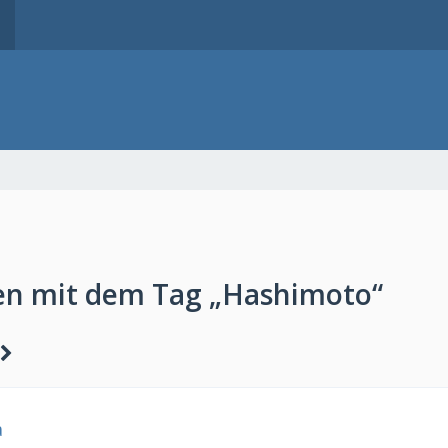
n mit dem Tag „Hashimoto“
a