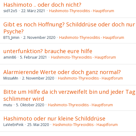
Hashimoto .. oder doch nicht?
sid12o5
22. März 2021
Hashimoto-Thyreoiditis - Hauptforum
Gibt es noch Hoffnung? Schilddrüse oder doch nur
Psyche?
BTS_Jimin
2. November 2020
Hashimoto-Thyreoiditis - Hauptforum
unterfunktion? brauche eure hilfe
amin86
5. Februar 2021
Hashimoto-Thyreoiditis - Hauptforum
Alarmierende Werte oder doch ganz normal?
MissaMn
2. November 2020
Hashimoto-Thyreoiditis - Hauptforum
Bitte um Hilfe da ich verzweifelt bin und jeder Tag
schlimmer wird
mutu
5. Oktober 2020
Hashimoto-Thyreoiditis - Hauptforum
Hashimoto oder nur kleine Schilddrüse
LaVieEnPink
25. Mai 2020
Hashimoto-Thyreoiditis - Hauptforum