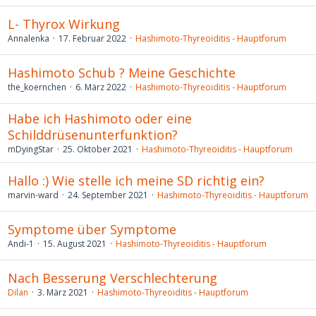
L- Thyrox Wirkung
Annalenka
17. Februar 2022
Hashimoto-Thyreoiditis - Hauptforum
Hashimoto Schub ? Meine Geschichte
the_koernchen
6. März 2022
Hashimoto-Thyreoiditis - Hauptforum
Habe ich Hashimoto oder eine
Schilddrüsenunterfunktion?
mDyingStar
25. Oktober 2021
Hashimoto-Thyreoiditis - Hauptforum
Hallo :) Wie stelle ich meine SD richtig ein?
marvin-ward
24. September 2021
Hashimoto-Thyreoiditis - Hauptforum
Symptome über Symptome
Andi-1
15. August 2021
Hashimoto-Thyreoiditis - Hauptforum
Nach Besserung Verschlechterung
Dilan
3. März 2021
Hashimoto-Thyreoiditis - Hauptforum