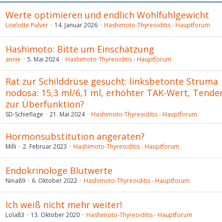
Werte optimieren und endlich Wohlfühlgewicht
Liselotte Pulver
14. Januar 2026
Hashimoto-Thyreoiditis - Hauptforum
Hashimoto: Bitte um Einschätzung
annie
5. Mai 2024
Hashimoto-Thyreoiditis - Hauptforum
Rat zur Schilddrüse gesucht: linksbetonte Struma
nodosa: 15,3 ml/6,1 ml, erhöhter TAK-Wert, Tende
zur Überfunktion?
SD-Schieflage
21. Mai 2024
Hashimoto-Thyreoiditis - Hauptforum
Hormonsubstitution angeraten?
Milli
2. Februar 2023
Hashimoto-Thyreoiditis - Hauptforum
Endokrinologe Blutwerte
Nina89
6. Oktober 2022
Hashimoto-Thyreoiditis - Hauptforum
Ich weiß nicht mehr weiter!
Lola83
13. Oktober 2020
Hashimoto-Thyreoiditis - Hauptforum