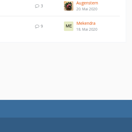
Augenstern
3
20. Mai 2020
Mekendra
9
18. Mai 2020