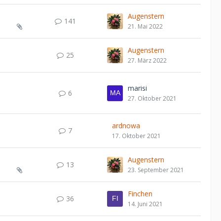
Augenstern
141
21. Mai 2022
Augenstern
25
27. März 2022
marisi
6
27. Oktober 2021
ardnowa
7
17. Oktober 2021
Augenstern
13
23. September 2021
Finchen
36
14. Juni 2021