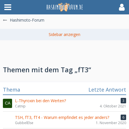
Hashimoto-Forum
Themen mit dem Tag „fT3“
Thema
Letzte Antwort
L-Thyroxin bei den Werten?
3
Catnip
4. Oktober 2021
TSH, fT3, fT4 - Warum empfindet es jeder anders?
6
GubbelElse
1. November 2020