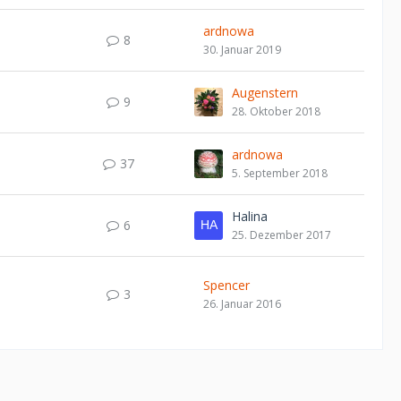
ardnowa
8
30. Januar 2019
Augenstern
9
28. Oktober 2018
ardnowa
37
5. September 2018
Halina
6
25. Dezember 2017
Spencer
3
26. Januar 2016