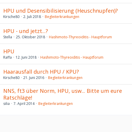
HPU und Desensibilisierung (Heuschnupfen)?
Kirsche80
2. Juli 2018
Begleiterkrankungen
HPU - und jetzt...?
Stella
25. Oktober 2018
Hashimoto-Thyreoiditis - Hauptforum
HPU
Raffa
12. Juni 2018
Hashimoto-Thyreoiditis - Hauptforum
Haarausfall durch HPU / KPU?
Kirsche80
21. Juni 2016
Begleiterkrankungen
NNS, ft3 über Norm, HPU, usw... Bitte um eure
Ratschläge!
silia
7. April 2014
Begleiterkrankungen