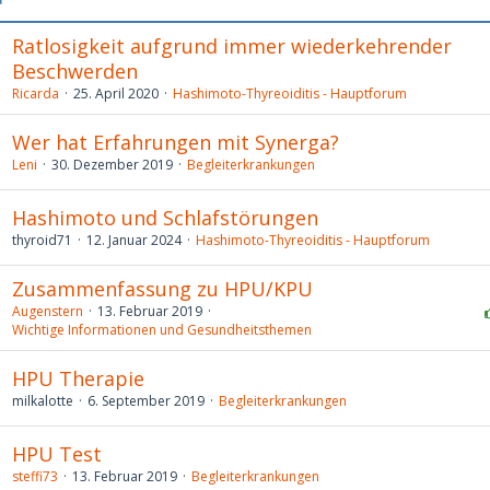
Ratlosigkeit aufgrund immer wiederkehrender
Beschwerden
Ricarda
25. April 2020
Hashimoto-Thyreoiditis - Hauptforum
Wer hat Erfahrungen mit Synerga?
Leni
30. Dezember 2019
Begleiterkrankungen
Hashimoto und Schlafstörungen
thyroid71
12. Januar 2024
Hashimoto-Thyreoiditis - Hauptforum
Zusammenfassung zu HPU/KPU
Augenstern
13. Februar 2019
Wichtige Informationen und Gesundheitsthemen
HPU Therapie
milkalotte
6. September 2019
Begleiterkrankungen
HPU Test
steffi73
13. Februar 2019
Begleiterkrankungen