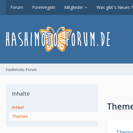
Forum
Forenregeln
Mitglieder
Was gibt´s Neues ?
Hashimoto-Forum
Inhalte
Theme
Artikel
Themen
Them