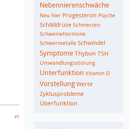
Nebennierenschwäche
Progesteron
Neu hier
Psyche
Schilddrüse
Schmerzen
Schweinehormone
Schwindel
Schwermetalle
Symptome
Thybon
TSH
Umwandlungsstörung
Unterfunktion
Vitamin D
Vorstellung
Werte
Zyklusprobleme
Überfunktion
#5