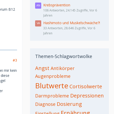
Krebsprävention
Serum B12
106 Antworten, 24.145 Zugriffe, Vor 6
Jahren
Hashimoto und Muskelschwäche?!
33 Antworten, 28.646 Zugriffe, Vor 6
Jahren
Themen-Schlagwortwolke
#3
Angst
Antikörper
ei mir kein
 diese
Augenprobleme
ngel
Blutwerte
Cortisolwerte
er
Depressionen
Darmprobleme
Dosierung
Diagnose
Ernährung
Einstellung