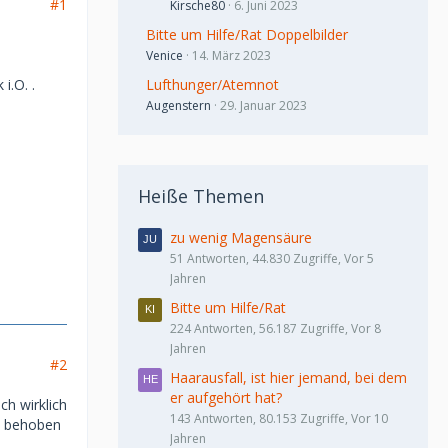
#1
Kirsche80
6. Juni 2023
Bitte um Hilfe/Rat Doppelbilder
Venice
14. März 2023
i.O. .
Lufthunger/Atemnot
Augenstern
29. Januar 2023
Heiße Themen
zu wenig Magensäure
51 Antworten, 44.830 Zugriffe, Vor 5
Jahren
Bitte um Hilfe/Rat
224 Antworten, 56.187 Zugriffe, Vor 8
Jahren
#2
Haarausfall, ist hier jemand, bei dem
er aufgehört hat?
ch wirklich
143 Antworten, 80.153 Zugriffe, Vor 10
ll behoben
Jahren