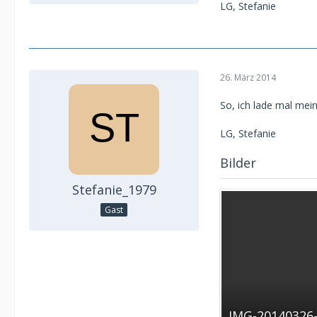
LG, Stefanie
26. März 2014
So, ich lade mal mein
LG, Stefanie
Bilder
Stefanie_1979
Gast
IMG-20140326