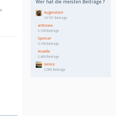
Wer hat die meisten Beiträge ?
u.
Augenstern
10.761 Beiträge
ardnowa
5.169 Beiträge
Spencer
3.190 Beiträge
Anaelle
2.469 Beiträge
Venice
2.085 Beiträge