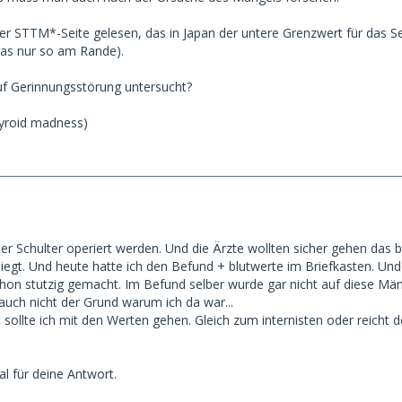
der STTM*-Seite gelesen, das in Japan der untere Grenzwert für das 
(Das nur so am Rande).
f Gerinnungsstörung untersucht?
yroid madness)
r Schulter operiert werden. Und die Ärzte wollten sicher gehen das b
iegt. Und heute hatte ich den Befund + blutwerte im Briefkasten. Und
on stutzig gemacht. Im Befund selber wurde gar nicht auf diese Mä
auch nicht der Grund warum ich da war...
 sollte ich mit den Werten gehen. Gleich zum internisten oder reicht d
l für deine Antwort.