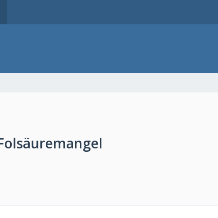
Folsäuremangel