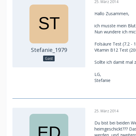
25. März 2014
Hallo Zusammen,
ich musste mein Blut
Nun wundere ich mich
Folsäure Test (7.2 - 
Stefanie_1979
Vitamin B12 Test (20
Gast
Sollte ich damit mal 
LG,
Stefanie
25. März 2014
Du bist bei beiden We
heimgeschickt??? Das
werden, und zweiten