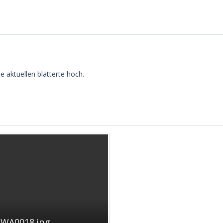
e aktuellen blätterte hoch.
-WA0018.jpg