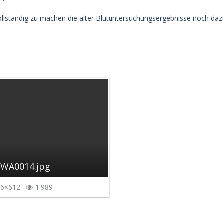
lständig zu machen die alter Blutuntersuchungsergebnisse noch daz
-WA0014.jpg
6×612
1.989