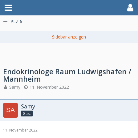
PLZ 6
Endokrinologe Raum Ludwigshafen /
Mannheim
Samy
11. November 2022
Samy
Gast
11. November 2022