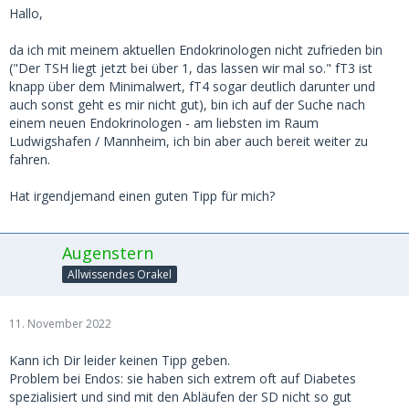
Hallo,
da ich mit meinem aktuellen Endokrinologen nicht zufrieden bin
("Der TSH liegt jetzt bei über 1, das lassen wir mal so." fT3 ist
knapp über dem Minimalwert, fT4 sogar deutlich darunter und
auch sonst geht es mir nicht gut), bin ich auf der Suche nach
einem neuen Endokrinologen - am liebsten im Raum
Ludwigshafen / Mannheim, ich bin aber auch bereit weiter zu
fahren.
Hat irgendjemand einen guten Tipp für mich?
Augenstern
Allwissendes Orakel
11. November 2022
Kann ich Dir leider keinen Tipp geben.
Problem bei Endos: sie haben sich extrem oft auf Diabetes
spezialisiert und sind mit den Abläufen der SD nicht so gut