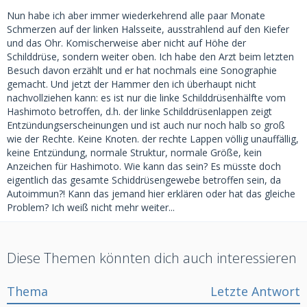
Nun habe ich aber immer wiederkehrend alle paar Monate
Schmerzen auf der linken Halsseite, ausstrahlend auf den Kiefer
und das Ohr. Komischerweise aber nicht auf Höhe der
Schilddrüse, sondern weiter oben. Ich habe den Arzt beim letzten
Besuch davon erzählt und er hat nochmals eine Sonographie
gemacht. Und jetzt der Hammer den ich überhaupt nicht
nachvollziehen kann: es ist nur die linke Schilddrüsenhälfte vom
Hashimoto betroffen, d.h. der linke Schilddrüsenlappen zeigt
Entzündungserscheinungen und ist auch nur noch halb so groß
wie der Rechte. Keine Knoten. der rechte Lappen völlig unauffällig,
keine Entzündung, normale Struktur, normale Größe, kein
Anzeichen für Hashimoto. Wie kann das sein? Es müsste doch
eigentlich das gesamte Schiddrüsengewebe betroffen sein, da
Autoimmun?! Kann das jemand hier erklären oder hat das gleiche
Problem? Ich weiß nicht mehr weiter...
Diese Themen könnten dich auch interessieren
Thema
Letzte Antwort