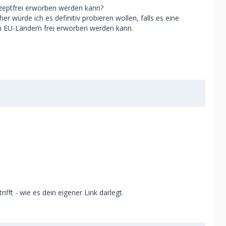
rezeptfrei erworben werden kann?
r würde ich es definitiv probieren wollen, falls es eine
hen EU-Ländern frei erworben werden kann.
ft - wie es dein eigener Link darlegt.