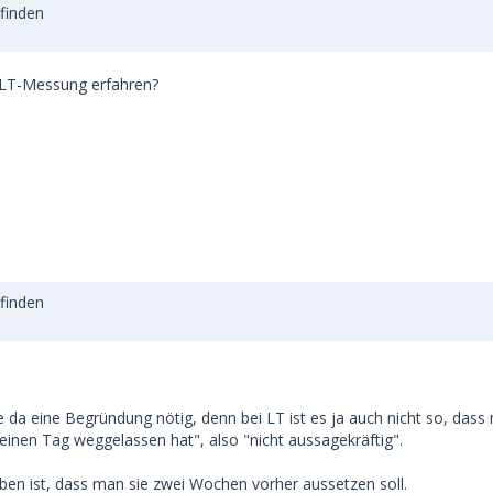
efinden
 LT-Messung erfahren?
efinden
 da eine Begründung nötig, denn bei LT ist es ja auch nicht so, das
 einen Tag weggelassen hat", also "nicht aussagekräftig".
en ist, dass man sie zwei Wochen vorher aussetzen soll.