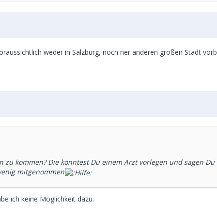
oraussichtlich weder in Salzburg, noch ner anderen großen Stadt vor
on zu kommen? Die könntest Du einem Arzt vorlegen und sagen Du 
u wenig mitgenommen
abe ich keine Möglichkeit dazu.