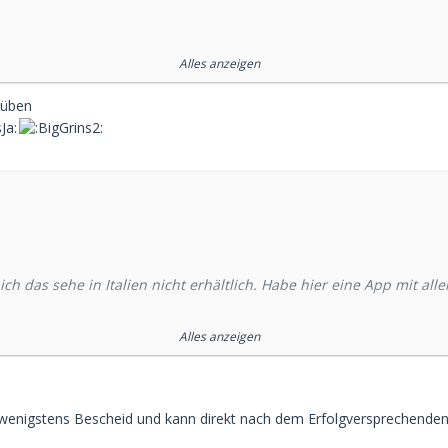
Alles anzeigen
 üben
hen lassen und schonmal üben.
 ich das sehe in Italien nicht erhältlich. Habe hier eine App mit
Alles anzeigen
wenigstens Bescheid und kann direkt nach dem Erfolgversprechenden f