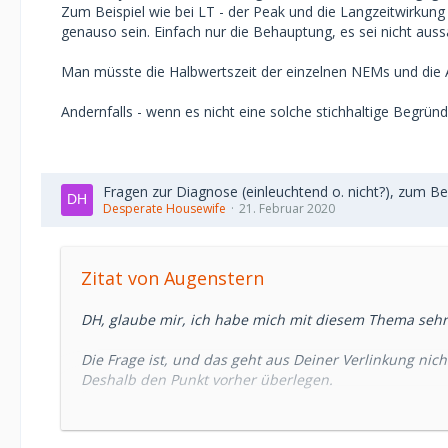
Zum Beispiel wie bei LT - der Peak und die Langzeitwirkung
genauso sein. Einfach nur die Behauptung, es sei nicht aussa
Man müsste die Halbwertszeit der einzelnen NEMs und die 
Andernfalls - wenn es nicht eine solche stichhaltige Begründ
Fragen zur Diagnose (einleuchtend o. nicht?), zum B
Desperate Housewife
21. Februar 2020
Zitat von Augenstern
DH, glaube mir, ich habe mich mit diesem Thema sehr
Die Frage ist, und das geht aus Deiner Verlinkung nic
Deshalb den Punkt vorher überlegen.
2 Wochen Aussetzen von Mineralstoffen, hat keine wir
Du kannst dadurch weder erfahren, ob Du einen Mange