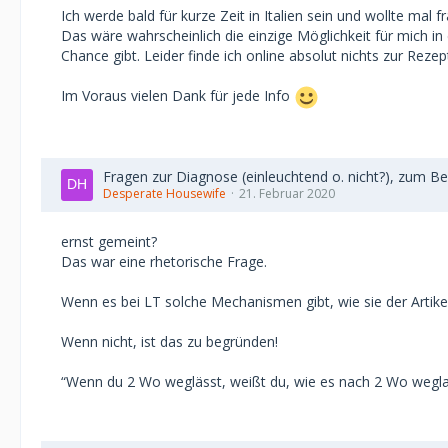
Ich werde bald für kurze Zeit in Italien sein und wollte m
Das wäre wahrscheinlich die einzige Möglichkeit für mich in 
Chance gibt. Leider finde ich online absolut nichts zur Rez
Im Voraus vielen Dank für jede Info
Fragen zur Diagnose (einleuchtend o. nicht?), zum B
Desperate Housewife
21. Februar 2020
ernst gemeint?
Das war eine rhetorische Frage.
Wenn es bei LT solche Mechanismen gibt, wie sie der Artikel
Wenn nicht, ist das zu begründen!
“Wenn du 2 Wo weglässt, weißt du, wie es nach 2 Wo weglasse