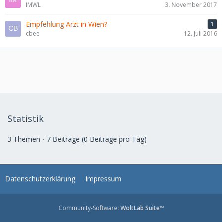
IMWL
3. November 2017
Empfehlung Arzt in Wien?
1
cbee
12. Juli 2016
Statistik
3 Themen
7 Beiträge (0 Beiträge pro Tag)
Datenschutzerklärung
Impressum
Community-Software:
WoltLab Suite™